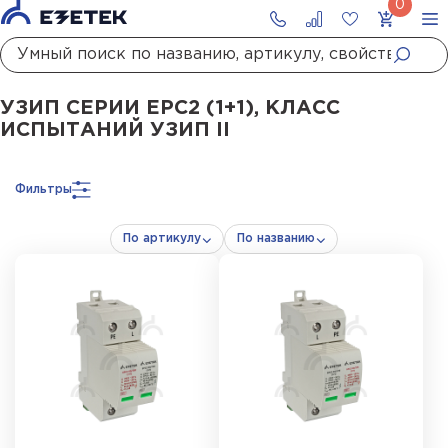
Главная
Каталог
УЗИП
УЗИП сетей до 1000 В
УЗИП II класса испытаний
УЗИП СЕРИИ ЕРС2 (1+1), КЛАСС
ИСПЫТАНИЙ УЗИП II
Фильтры
По артикулу
По названию