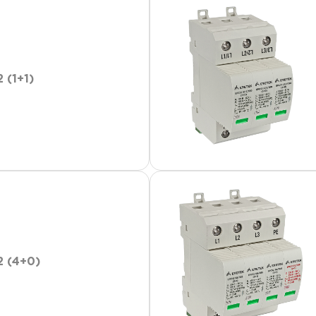
 (1+1)
2 (4+0)