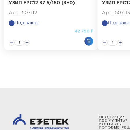
УЗИП ЕРС12 37,5/150 (3+0)
УЗИП ЕРС12
Арт.: 507112
Арт.: 507113
Под заказ
Под зака
42 750 ₽
ПРОДУКЦИЯ
ГДЕ КУПИТЬ?
КОНТАКТЫ
ГОТОВЫЕ РЕ