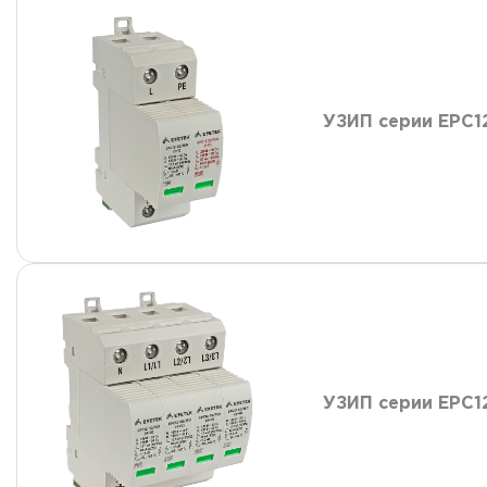
УЗИП серии ЕРС12
УЗИП серии ЕРС1