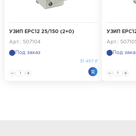
УЗИП ЕРС12 25/150 (2+0)
УЗИП ЕРС12
Арт.: 507104
Арт.: 50710
Под заказ
Под зака
31 457 ₽