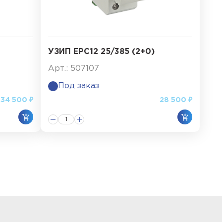
УЗИП ЕРС12 25/385 (2+0)
Арт.: 507107
Под заказ
34 500 ₽
28 500 ₽