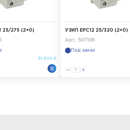
 25/275 (2+0)
УЗИП ЕРС12 25/320 (2+0)
5
Арт.: 507106
з
Под заказ
31 000 ₽