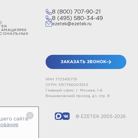
8 (800) 707-90-21
8 (495) 580-34-49
О
ezetek@ezetek.ru
ТЕК
ЛАМАЦИЯМИ
РСОНАЛЬНЫХ
ЗАКАЗАТЬ ЗВОНОК
ИНН 7723415779
ОГРН: 5157746003553
Главный офис: г. Москва, 1-й
Вешняковский проезд, д.1, стр. 8
© EZETEK 2005-2026
шего сайта.
зование