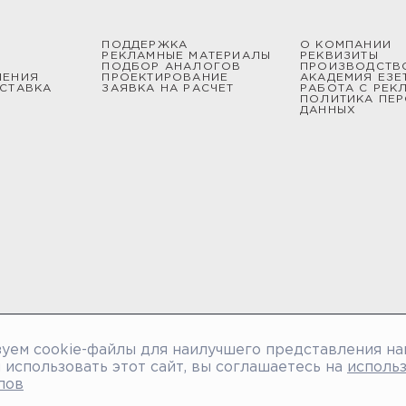
ПОДДЕРЖКА
О КОМПАНИИ
РЕКЛАМНЫЕ МАТЕРИАЛЫ
РЕКВИЗИТЫ
ПОДБОР АНАЛОГОВ
ПРОИЗВОДСТВ
ШЕНИЯ
ПРОЕКТИРОВАНИЕ
АКАДЕМИЯ ЕЗЕ
СТАВКА
ЗАЯВКА НА РАСЧЕТ
РАБОТА С РЕК
ПОЛИТИКА ПЕ
ДАННЫХ
уем cookie-файлы для наилучшего представления на
использовать этот сайт, вы соглашаетесь на
исполь
лов