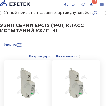
Главная
Каталог
УЗИП
УЗИП сетей до 1000 В
УЗИП I+II класса испытан
УЗИП СЕРИИ ЕРС12 (1+0), КЛАСС
ИСПЫТАНИЙ УЗИП I+II
Фильтры
По артикулу
По названию