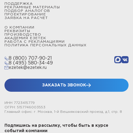
ПОДДЕРЖКА
РЕКЛАМНЫЕ МАТЕРИАЛЫ
ПОДБОР АНАЛОГОВ
ПРОЕКТИРОВАНИЕ
ЗАЯВКА НА РАСЧЕТ
О КОМПАНИИ
РЕКВИЗИТЫ
ПРОИЗВОДСТВО
АКАДЕМИЯ ЕЗЕТЕК
РАБОТА С РЕКЛАМАЦИЯМИ
ПОЛИТИКА ПЕРСОНАЛЬНЫХ ДАННЫХ
8 (800) 707-90-21
8 (495) 580-34-49
ezetek@ezetek.ru
ЗАКАЗАТЬ ЗВОНОК
ИНН 7723415779
ОГРН: 5157746003553
Главный офис: г. Москва, 1-й Вешняковский проезд, д.1, стр. 8
Подпишись на рассылку, чтобы быть в курсе
событий компании