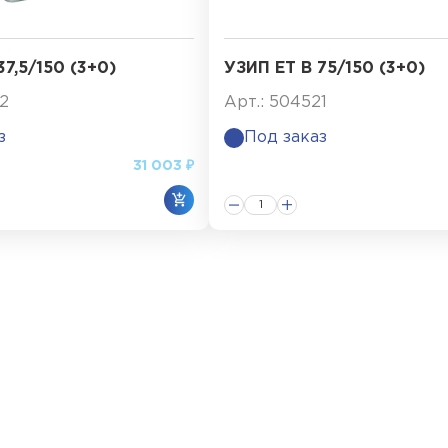
37,5/150 (3+0)
УЗИП ET B 75/150 (3+0)
92
Арт.: 504521
з
Под заказ
31 003 ₽