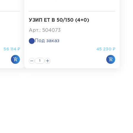
УЗИП ET B 50/150 (4+0)
Арт.: 504073
Под заказ
56 114 ₽
45 230 ₽