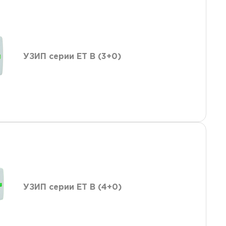
УЗИП серии ET B (3+0)
УЗИП серии ET B (4+0)