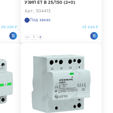
УЗИП ET B 25/150 (2+0)
Арт.: 504413
Под заказ
39 236 ₽
23 244 ₽