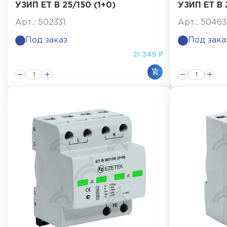
УЗИП ET B 25/150 (1+0)
УЗИП ET B 2
Арт.: 502331
Арт.: 50463
Под заказ
Под зака
21 349 ₽