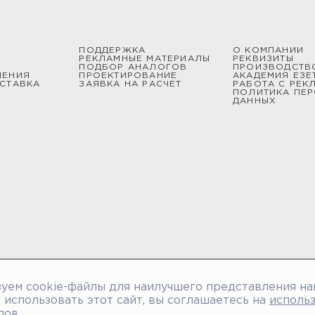
ПОДДЕРЖКА
О КОМПАНИИ
РЕКЛАМНЫЕ МАТЕРИАЛЫ
РЕКВИЗИТЫ
ПОДБОР АНАЛОГОВ
ПРОИЗВОДСТВ
ШЕНИЯ
ПРОЕКТИРОВАНИЕ
АКАДЕМИЯ ЕЗЕ
СТАВКА
ЗАЯВКА НА РАСЧЕТ
РАБОТА С РЕК
ПОЛИТИКА ПЕ
ДАННЫХ
уем cookie-файлы для наилучшего представления на
использовать этот сайт, вы соглашаетесь на
исполь
лов