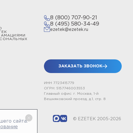
8 (800) 707-90-21
8 (495) 580-34-49
О
ezetek@ezetek.ru
ТЕК
ЛАМАЦИЯМИ
РСОНАЛЬНЫХ
ЗАКАЗАТЬ ЗВОНОК
ИНН 7723415779
ОГРН: 5157746003553
Главный офис: г. Москва, 1-й
Вешняковский проезд, д.1, стр. 8
© EZETEK 2005-2026
шего сайта.
зование