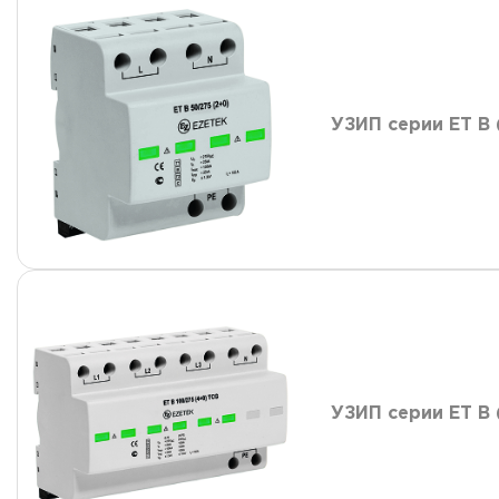
УЗИП серии ET B 
УЗИП серии ET B 