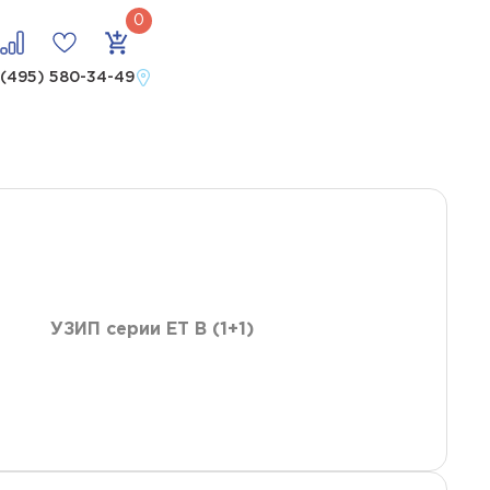
е, uo 120 в
 (495) 580-34-49
УЗИП серии ET B (1+1)