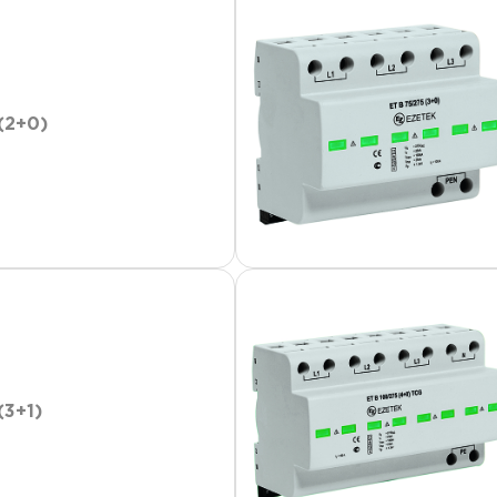
(2+0)
(3+1)