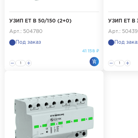
УЗИП ET B 50/150 (2+0)
УЗИП ET B 
Арт.: 504780
Арт.: 5043
Под заказ
Под зака
41 158 ₽