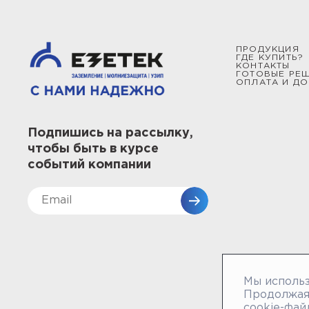
ПРОДУКЦИЯ
ГДЕ КУПИТЬ?
КОНТАКТЫ
ГОТОВЫЕ РЕ
ОПЛАТА И ДО
Подпишись на рассылку,
чтобы быть в курсе
событий компании
Мы использ
Продолжая 
cookie-фай