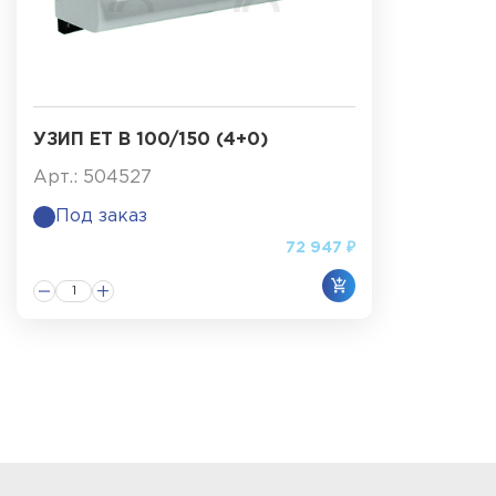
УЗИП ET B 100/150 (4+0)
Арт.: 504527
Под заказ
72 947 ₽