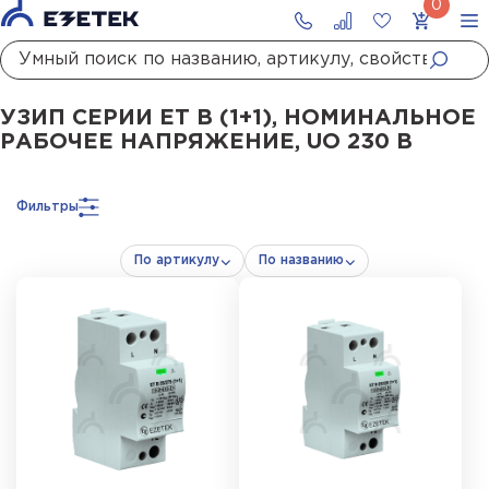
Главная
Каталог
УЗИП
УЗИП сетей до 1000 В
УЗИП I+II класса испытан
УЗИП СЕРИИ ET B (1+1), НОМИНАЛЬНОЕ
РАБОЧЕЕ НАПРЯЖЕНИЕ, UO 230 В
Фильтры
По артикулу
По названию