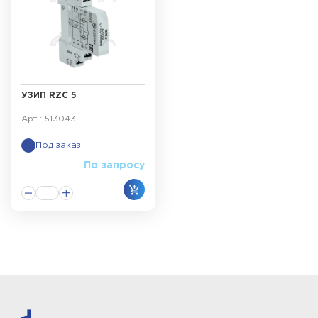
УЗИП RZC 5
Арт.: 513043
Под заказ
По запросу