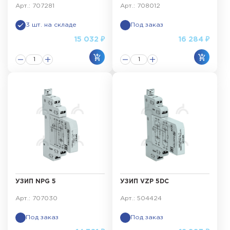
Арт.: 707281
Арт.: 708012
3 шт. на складе
Под заказ
15 032 ₽
16 284 ₽
УЗИП NPG 5
УЗИП VZP 5DC
Арт.: 707030
Арт.: 504424
Под заказ
Под заказ