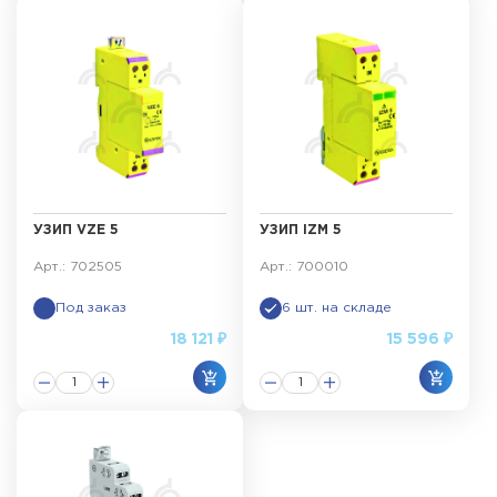
УЗИП VZE 5
УЗИП IZM 5
Арт.: 702505
Арт.: 700010
Под заказ
6 шт. на складе
18 121 ₽
15 596 ₽