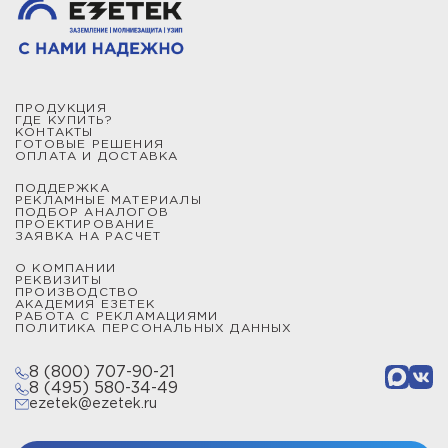
ПРОДУКЦИЯ
ГДЕ КУПИТЬ?
КОНТАКТЫ
ГОТОВЫЕ РЕШЕНИЯ
ОПЛАТА И ДОСТАВКА
ПОДДЕРЖКА
РЕКЛАМНЫЕ МАТЕРИАЛЫ
ПОДБОР АНАЛОГОВ
ПРОЕКТИРОВАНИЕ
ЗАЯВКА НА РАСЧЕТ
О КОМПАНИИ
РЕКВИЗИТЫ
ПРОИЗВОДСТВО
АКАДЕМИЯ ЕЗЕТЕК
РАБОТА С РЕКЛАМАЦИЯМИ
ПОЛИТИКА ПЕРСОНАЛЬНЫХ ДАННЫХ
8 (800) 707-90-21
8 (495) 580-34-49
ezetek@ezetek.ru