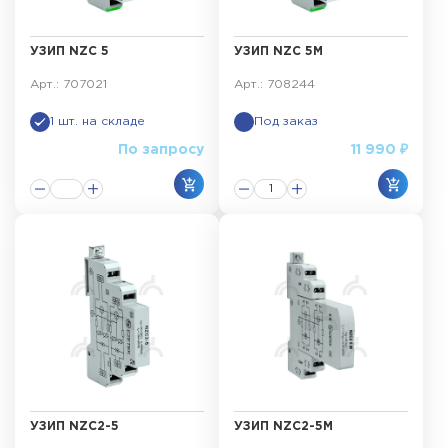
УЗИП NZC 5
УЗИП NZC 5M
Арт.: 707021
Арт.: 708244
1 шт. на складе
Под заказ
По запросу
11 990 ₽
УЗИП NZC2-5
УЗИП NZC2-5M