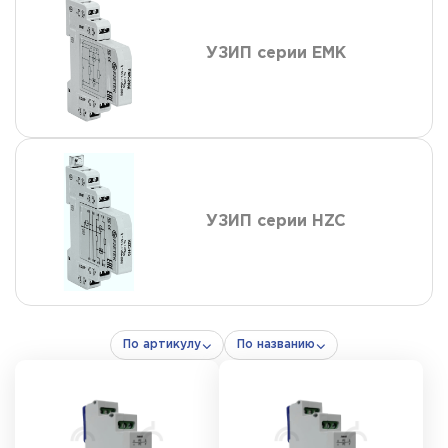
УЗИП серии EMK
УЗИП серии HZC
По артикулу
По названию