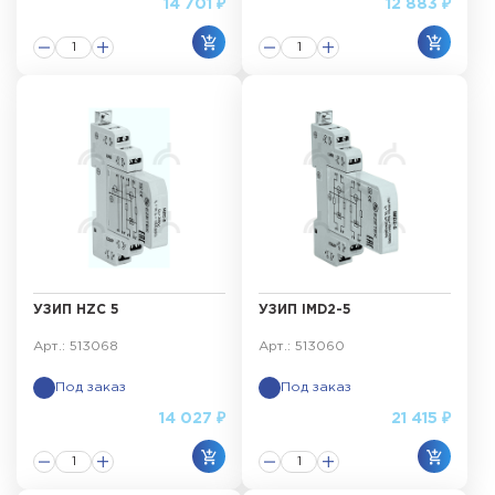
14 701 ₽
12 883 ₽
УЗИП HZC 5
УЗИП IMD2-5
Арт.: 513068
Арт.: 513060
Под заказ
Под заказ
14 027 ₽
21 415 ₽