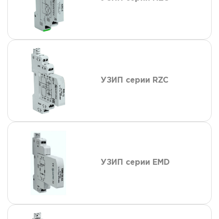
УЗИП серии RZC
УЗИП серии EMD