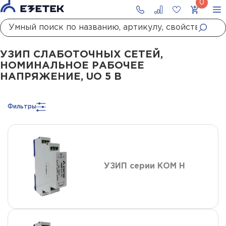
Главная
Каталог
УЗИП
УЗИП систем передачи данных
УЗИП слаботочны
УЗИП СЛАБОТОЧНЫХ СЕТЕЙ,
НОМИНАЛЬНОЕ РАБОЧЕЕ
НАПРЯЖЕНИЕ, UO 5 В
Фильтры
УЗИП серии КОМ Н