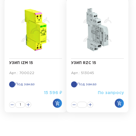
УЗИП IZM 15
УЗИП RZC 15
Арт.: 700022
Арт.: 513045
Под заказ
Под заказ
15 596 ₽
По запросу