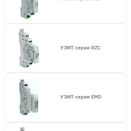
УЗИП серии RZC
УЗИП серии EMD