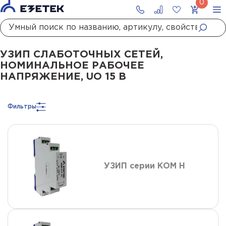
Главная
Каталог
УЗИП
УЗИП систем передачи данных
УЗИП слаботочны
УЗИП СЛАБОТОЧНЫХ СЕТЕЙ,
НОМИНАЛЬНОЕ РАБОЧЕЕ
НАПРЯЖЕНИЕ, UO 15 В
Фильтры
УЗИП серии КОМ Н