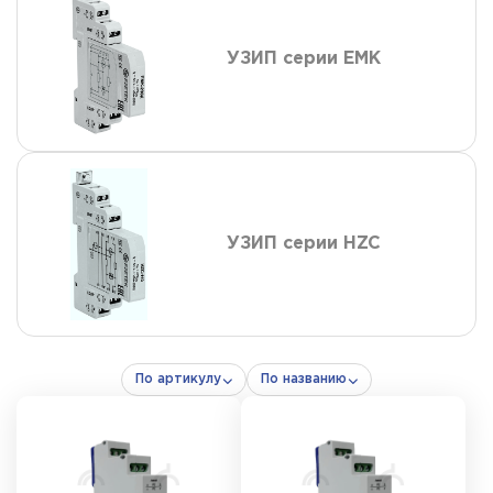
УЗИП серии EMK
УЗИП серии HZC
По артикулу
По названию