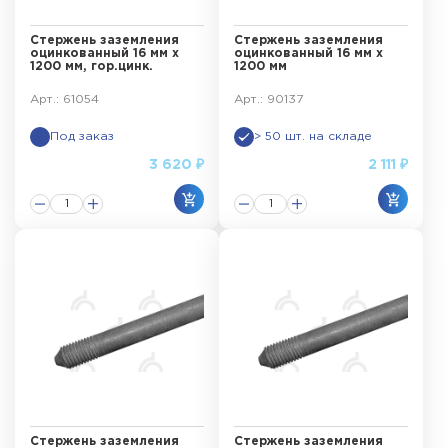
Стержень заземления
Стержень заземления
оцинкованный 16 мм х
оцинкованный 16 мм х
1200 мм, гор.цинк.
1200 мм
Арт.: 61054
Арт.: 90137
Под заказ
> 50 шт. на складе
3 620 ₽
2 111 ₽
Стержень заземления
Стержень заземления