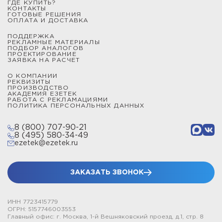
ГДЕ КУПИТЬ?
КОНТАКТЫ
ГОТОВЫЕ РЕШЕНИЯ
ОПЛАТА И ДОСТАВКА
ПОДДЕРЖКА
РЕКЛАМНЫЕ МАТЕРИАЛЫ
ПОДБОР АНАЛОГОВ
ПРОЕКТИРОВАНИЕ
ЗАЯВКА НА РАСЧЕТ
О КОМПАНИИ
РЕКВИЗИТЫ
ПРОИЗВОДСТВО
АКАДЕМИЯ ЕЗЕТЕК
РАБОТА С РЕКЛАМАЦИЯМИ
ПОЛИТИКА ПЕРСОНАЛЬНЫХ ДАННЫХ
8 (800) 707-90-21
8 (495) 580-34-49
ezetek@ezetek.ru
ЗАКАЗАТЬ ЗВОНОК
ИНН 7723415779
ОГРН: 5157746003553
Главный офис: г. Москва, 1-й Вешняковский проезд, д.1, стр. 8