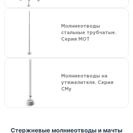
Молниеотводы
стальные трубчатые.
Серия МОТ
Молниеотводы на
утяжелителе. Серия
СМу
Стержневые молниеотводы и мачты