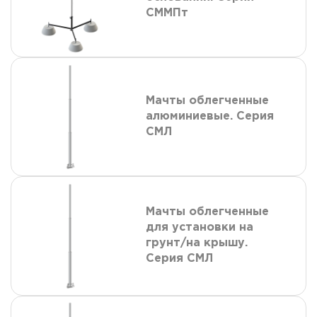
СММПт
Мачты облегченные
алюминиевые. Серия
СМЛ
Мачты облегченные
для установки на
грунт/на крышу.
Серия СМЛ