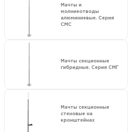
Мачты и
молниеотводы
алюминиевые. Серия
СМС
Мачты секционные
гибридные. Серия СМГ
Мачты секционные
стеновые на
кронштейнах