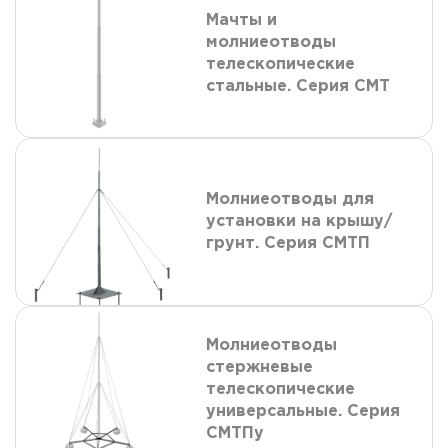
Мачты и
молниеотводы
телескопические
стальные. Серия СМТ
Молниеотводы для
установки на крышу/
грунт. Серия СМТП
Молниеотводы
стержневые
телескопические
универсальные. Серия
СМТПу