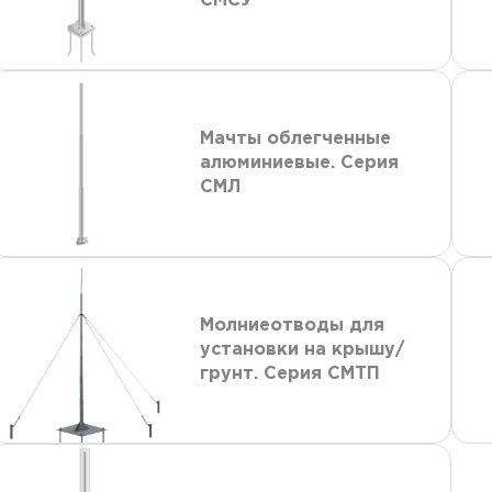
СМСУ
Мачты облегченные
алюминиевые. Серия
СМЛ
Молниеотводы для
установки на крышу/
грунт. Серия СМТП