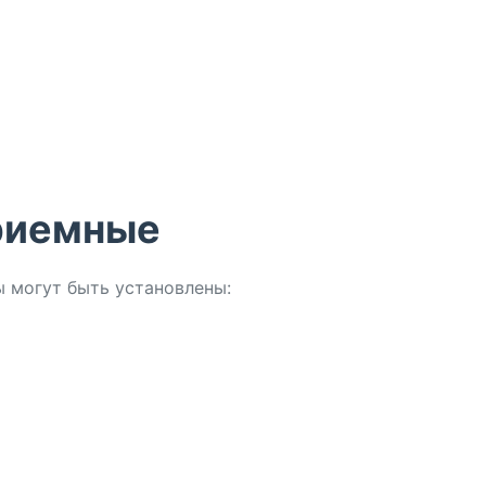
риемные
 могут быть установлены: