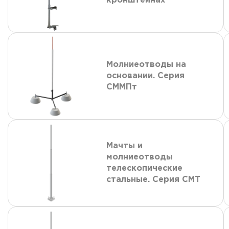
кронштейнах
Молниеотводы на
основании. Серия
СММПт
Мачты и
молниеотводы
телескопические
стальные. Серия СМТ