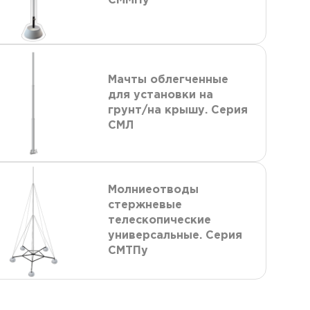
СММПу
Мачты облегченные
для установки на
грунт/на крышу. Серия
СМЛ
Молниеотводы
стержневые
телескопические
универсальные. Серия
СМТПу