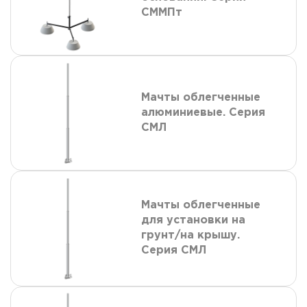
СММПт
Мачты облегченные
алюминиевые. Серия
СМЛ
Мачты облегченные
для установки на
грунт/на крышу.
Серия СМЛ