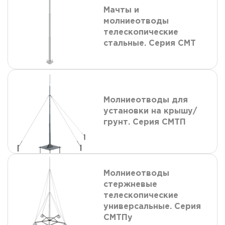
Мачты и
молниеотводы
телескопические
стальные. Серия СМТ
Молниеотводы для
установки на крышу/
грунт. Серия СМТП
Молниеотводы
стержневые
телескопические
универсальные. Серия
СМТПу