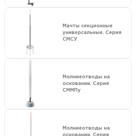
Мачты секционные
универсальные. Серия
СМСУ
Молниеотводы на
основании. Серия
СММПу
Молниеотводы на
основании. Серия