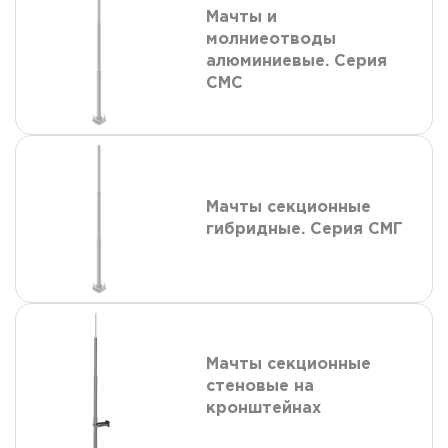
Мачты и
молниеотводы
алюминиевые. Серия
СМС
Мачты секционные
гибридные. Серия СМГ
Мачты секционные
стеновые на
кронштейнах