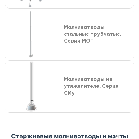
Молниеотводы
стальные трубчатые.
Серия МОТ
Молниеотводы на
утяжелителе. Серия
СМу
Стержневые молниеотводы и мачты