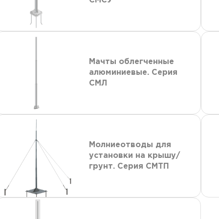
СМСУ
Мачты облегченные
алюминиевые. Серия
СМЛ
Молниеотводы для
установки на крышу/
грунт. Серия СМТП