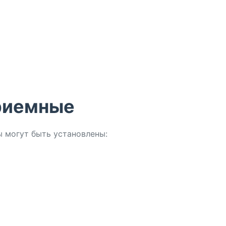
риемные
 могут быть установлены: