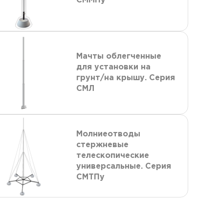
СММПу
Мачты облегченные
для установки на
грунт/на крышу. Серия
СМЛ
Молниеотводы
стержневые
телескопические
универсальные. Серия
СМТПу