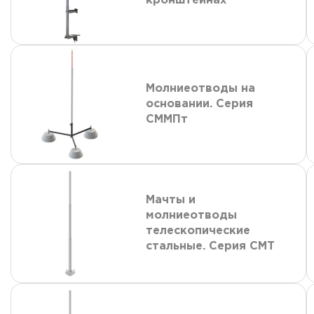
кронштейнах
Молниеотводы на
основании. Серия
СММПт
Мачты и
молниеотводы
телескопические
стальные. Серия СМТ