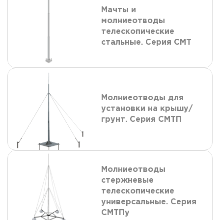
Мачты и
молниеотводы
телескопические
стальные. Серия СМТ
Молниеотводы для
установки на крышу/
грунт. Серия СМТП
Молниеотводы
стержневые
телескопические
универсальные. Серия
СМТПу