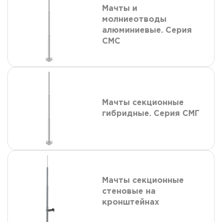
Мачты и
молниеотводы
алюминиевые. Серия
СМС
Мачты секционные
гибридные. Серия СМГ
Мачты секционные
стеновые на
кронштейнах