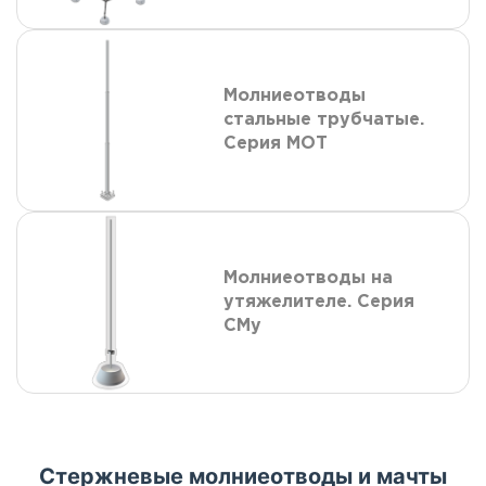
Молниеотводы
стальные трубчатые.
Серия МОТ
Молниеотводы на
утяжелителе. Серия
СМу
Стержневые молниеотводы и мачты