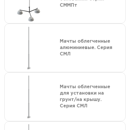
СММПт
Мачты облегченные
алюминиевые. Серия
СМЛ
Мачты облегченные
для установки на
грунт/на крышу.
Серия СМЛ