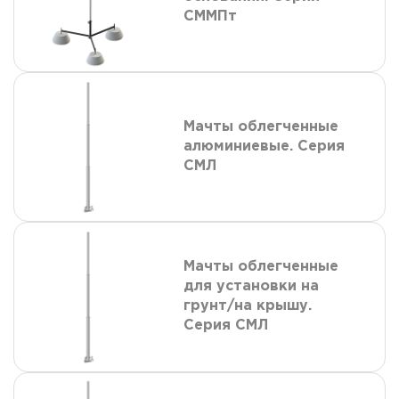
СММПт
Мачты облегченные
алюминиевые. Серия
СМЛ
Мачты облегченные
для установки на
грунт/на крышу.
Серия СМЛ