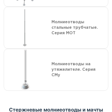
Молниеотводы
стальные трубчатые.
Серия МОТ
Молниеотводы на
утяжелителе. Серия
СМу
Стержневые молниеотводы и мачты