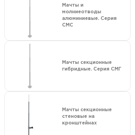
Мачты и
молниеотводы
алюминиевые. Серия
СМС
Мачты секционные
гибридные. Серия СМГ
Мачты секционные
стеновые на
кронштейнах