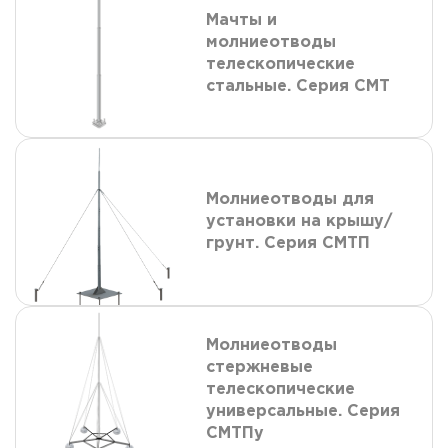
Мачты и
молниеотводы
телескопические
стальные. Серия СМТ
Молниеотводы для
установки на крышу/
грунт. Серия СМТП
Молниеотводы
стержневые
телескопические
универсальные. Серия
СМТПу