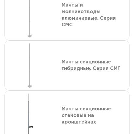
Мачты и
молниеотводы
алюминиевые. Серия
СМС
Мачты секционные
гибридные. Серия СМГ
Мачты секционные
стеновые на
кронштейнах