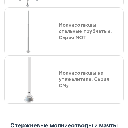
Молниеотводы
стальные трубчатые.
Серия МОТ
Молниеотводы на
утяжелителе. Серия
СМу
Стержневые молниеотводы и мачты