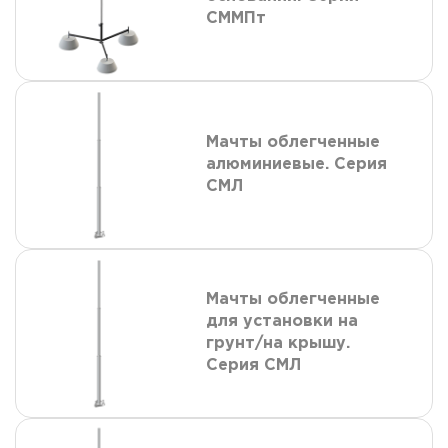
СММПт
Мачты облегченные
алюминиевые. Серия
СМЛ
Мачты облегченные
для установки на
грунт/на крышу.
Серия СМЛ