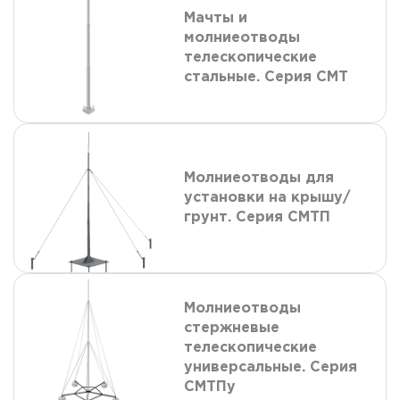
Мачты и
молниеотводы
телескопические
стальные. Серия СМТ
Молниеотводы для
установки на крышу/
грунт. Серия СМТП
Молниеотводы
стержневые
телескопические
универсальные. Серия
СМТПу