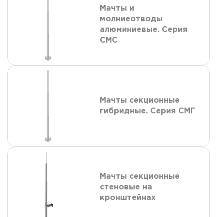
Мачты и
молниеотводы
алюминиевые. Серия
СМС
Мачты секционные
гибридные. Серия СМГ
Мачты секционные
стеновые на
кронштейнах