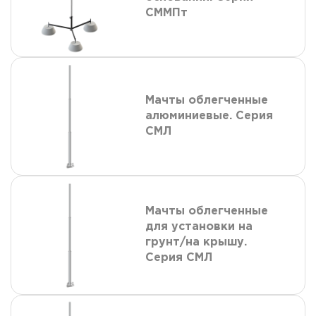
СММПт
Мачты облегченные
алюминиевые. Серия
СМЛ
Мачты облегченные
для установки на
грунт/на крышу.
Серия СМЛ