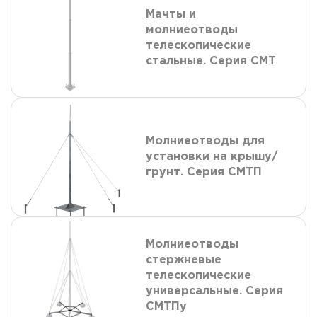
Мачты и
молниеотводы
телескопические
стальные. Серия СМТ
Молниеотводы для
установки на крышу/
грунт. Серия СМТП
Молниеотводы
стержневые
телескопические
универсальные. Серия
СМТПу