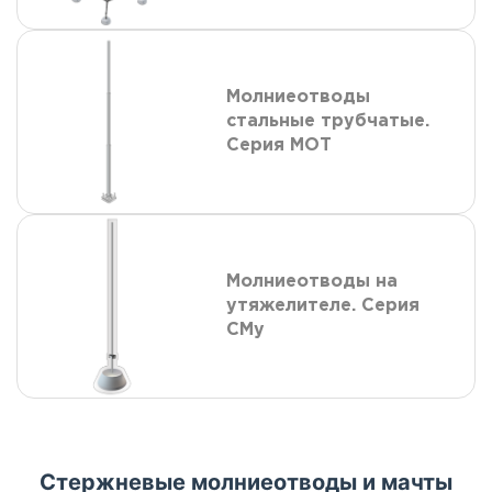
Молниеотводы
стальные трубчатые.
Серия МОТ
Молниеотводы на
утяжелителе. Серия
СМу
Стержневые молниеотводы и мачты