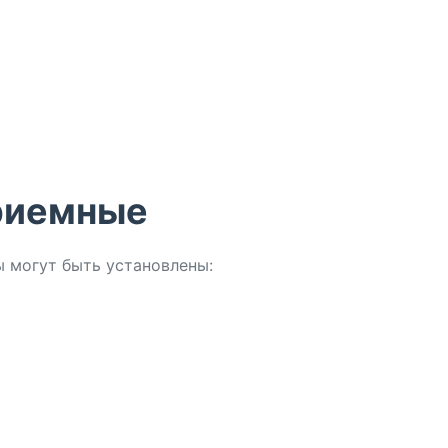
риемные
 могут быть установлены: