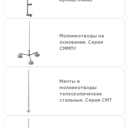
кронштейнах
Молниеотводы на
основании. Серия
СММПт
Мачты и
молниеотводы
телескопические
стальные. Серия СМТ