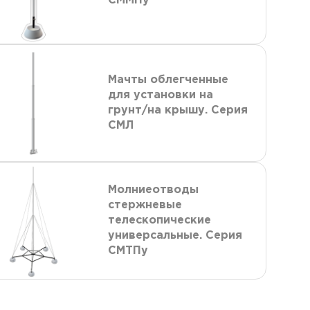
СММПу
Мачты облегченные
для установки на
грунт/на крышу. Серия
СМЛ
Молниеотводы
стержневые
телескопические
универсальные. Серия
СМТПу