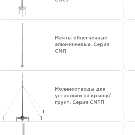
СМСУ
Мачты облегченные
алюминиевые. Серия
СМЛ
Молниеотводы для
установки на крышу/
грунт. Серия СМТП