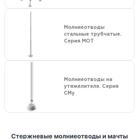
Молниеотводы
стальные трубчатые.
Серия МОТ
Молниеотводы на
утяжелителе. Серия
СМу
Стержневые молниеотводы и мачты