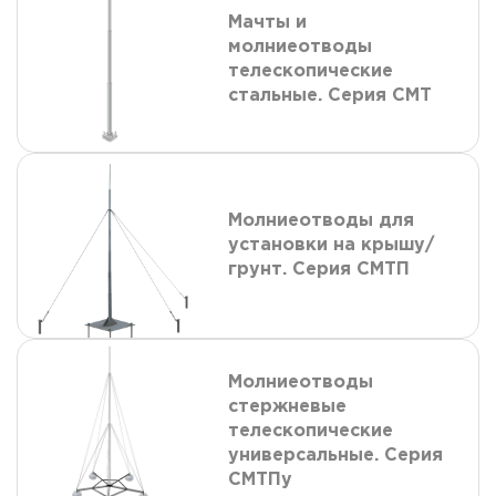
Мачты и
молниеотводы
телескопические
стальные. Серия СМТ
Молниеотводы для
установки на крышу/
грунт. Серия СМТП
Молниеотводы
стержневые
телескопические
универсальные. Серия
СМТПу