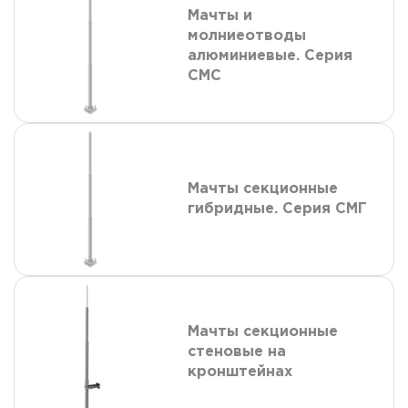
Мачты и
молниеотводы
алюминиевые. Серия
СМС
Мачты секционные
гибридные. Серия СМГ
Мачты секционные
стеновые на
кронштейнах