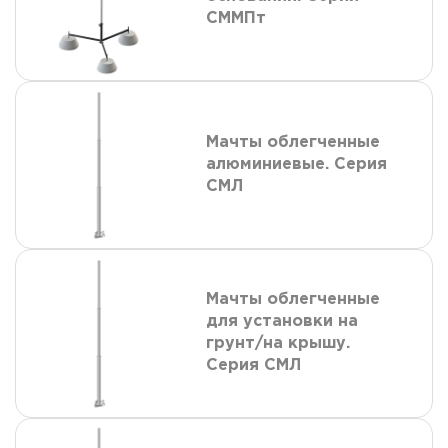
СММПт
Мачты облегченные
алюминиевые. Серия
СМЛ
Мачты облегченные
для установки на
грунт/на крышу.
Серия СМЛ