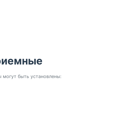
риемные
 могут быть установлены: