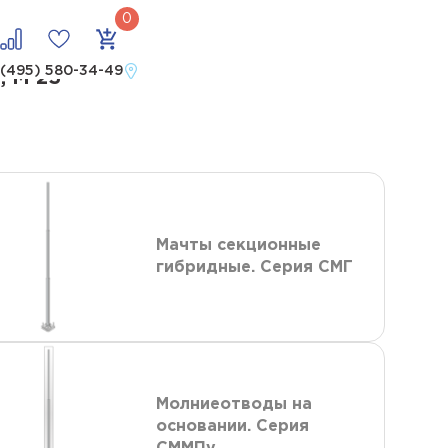
 м 23
 (495) 580-34-49
 М 23
Мачты секционные
гибридные. Серия СМГ
Молниеотводы на
основании. Серия