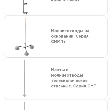
кронштейнах
Молниеотводы на
основании. Серия
СММПт
Мачты и
молниеотводы
телескопические
стальные. Серия СМТ