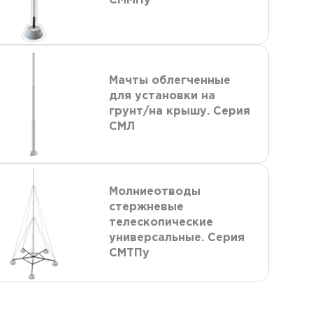
СММПу
Мачты облегченные
для установки на
грунт/на крышу. Серия
СМЛ
Молниеотводы
стержневые
телескопические
универсальные. Серия
СМТПу