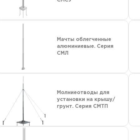
СМСУ
Мачты облегченные
алюминиевые. Серия
СМЛ
Молниеотводы для
установки на крышу/
грунт. Серия СМТП