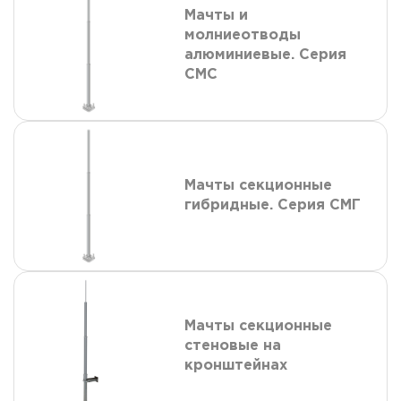
Мачты и
молниеотводы
алюминиевые. Серия
СМС
Мачты секционные
гибридные. Серия СМГ
Мачты секционные
стеновые на
кронштейнах