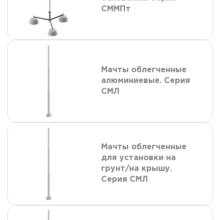
СММПт
Мачты облегченные
алюминиевые. Серия
СМЛ
Мачты облегченные
для установки на
грунт/на крышу.
Серия СМЛ