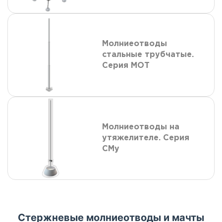
Молниеотводы
стальные трубчатые.
Серия МОТ
Молниеотводы на
утяжелителе. Серия
СМу
Стержневые молниеотводы и мачты