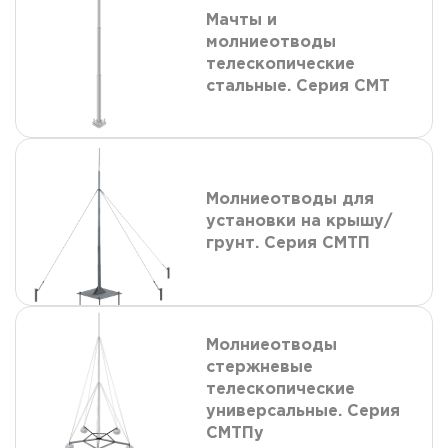
Мачты и
молниеотводы
телескопические
стальные. Серия СМТ
Молниеотводы для
установки на крышу/
грунт. Серия СМТП
Молниеотводы
стержневые
телескопические
универсальные. Серия
СМТПу