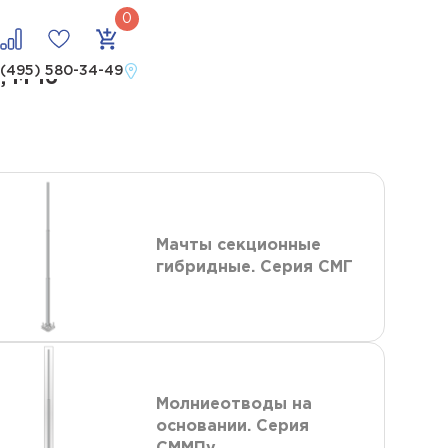
м 16
 (495) 580-34-49
 М 16
Мачты секционные
гибридные. Серия СМГ
Молниеотводы на
основании. Серия