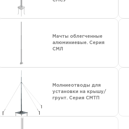
СМСУ
Мачты облегченные
алюминиевые. Серия
СМЛ
Молниеотводы для
установки на крышу/
грунт. Серия СМТП