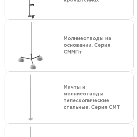
кронштейнах
Молниеотводы на
основании. Серия
СММПт
Мачты и
молниеотводы
телескопические
стальные. Серия СМТ