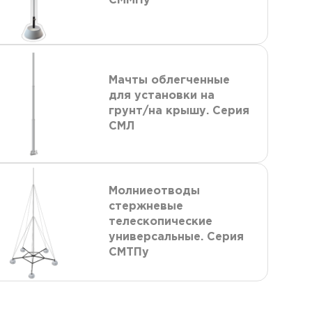
СММПу
Мачты облегченные
для установки на
грунт/на крышу. Серия
СМЛ
Молниеотводы
стержневые
телескопические
универсальные. Серия
СМТПу