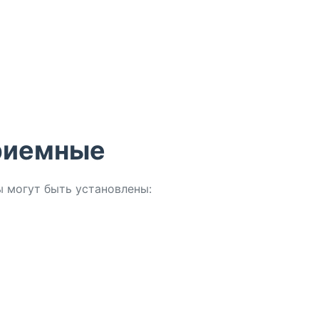
риемные
 могут быть установлены: