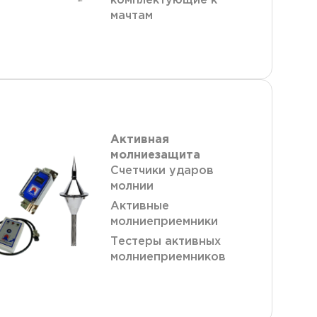
комплектующие к
мачтам
Активная
молниезащита
Счетчики ударов
молнии
Активные
молниеприемники
Тестеры активных
молниеприемников