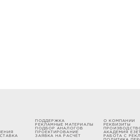
ПОДДЕРЖКА
О КОМПАНИИ
РЕКЛАМНЫЕ МАТЕРИАЛЫ
РЕКВИЗИТЫ
ПОДБОР АНАЛОГОВ
ПРОИЗВОДСТВ
ШЕНИЯ
ПРОЕКТИРОВАНИЕ
АКАДЕМИЯ ЕЗЕ
СТАВКА
ЗАЯВКА НА РАСЧЕТ
РАБОТА С РЕК
ПОЛИТИКА ПЕ