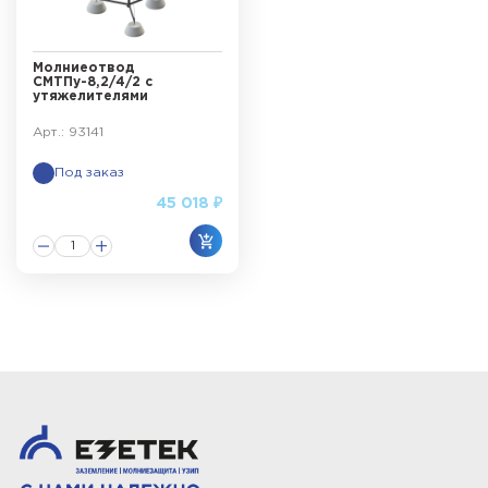
Молниеотвод
СМТПу-8,2/4/2 с
утяжелителями
Арт.: 93141
Под заказ
45 018 ₽