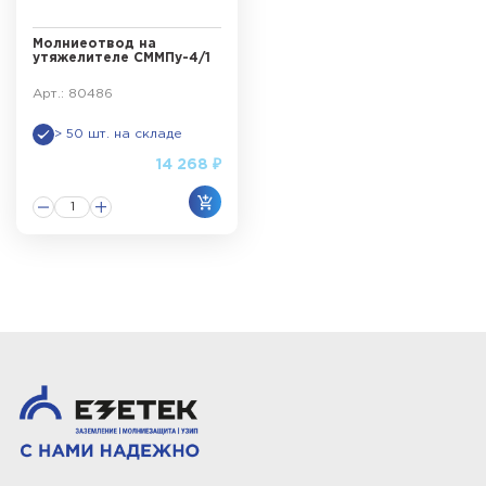
Молниеотвод на
утяжелителе СММПу-4/1
Арт.: 80486
> 50 шт. на складе
14 268 ₽