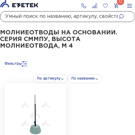
Главная
Каталог
Стержневые молниеотводы и мачты молниеприемны
МОЛНИЕОТВОДЫ НА ОСНОВАНИИ.
СЕРИЯ СММПУ, ВЫСОТА
МОЛНИЕОТВОДА, М 4
Фильтры
По артикулу
По названию