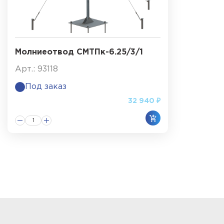
Молниеотвод СМТПк-6.25/3/1
Арт.: 93118
Под заказ
32 940 ₽