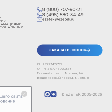
8 (800) 707-90-21
8 (495) 580-34-49
О
ezetek@ezetek.ru
ТЕК
ЛАМАЦИЯМИ
РСОНАЛЬНЫХ
ЗАКАЗАТЬ ЗВОНОК
ИНН 7723415779
ОГРН: 5157746003553
Главный офис: г. Москва, 1-й
Вешняковский проезд, д.1, стр. 8
© EZETEK 2005-2026
шего сайта.
зование