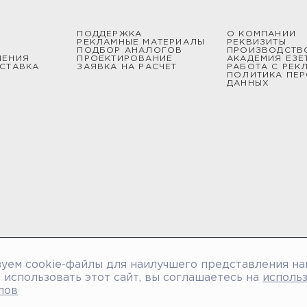
ПОДДЕРЖКА
О КОМПАНИИ
РЕКЛАМНЫЕ МАТЕРИАЛЫ
РЕКВИЗИТЫ
ПОДБОР АНАЛОГОВ
ПРОИЗВОДСТВ
ШЕНИЯ
ПРОЕКТИРОВАНИЕ
АКАДЕМИЯ ЕЗЕ
СТАВКА
ЗАЯВКА НА РАСЧЕТ
РАБОТА С РЕК
ПОЛИТИКА ПЕ
ДАННЫХ
уем cookie-файлы для наилучшего представления на
использовать этот сайт, вы соглашаетесь на
исполь
лов