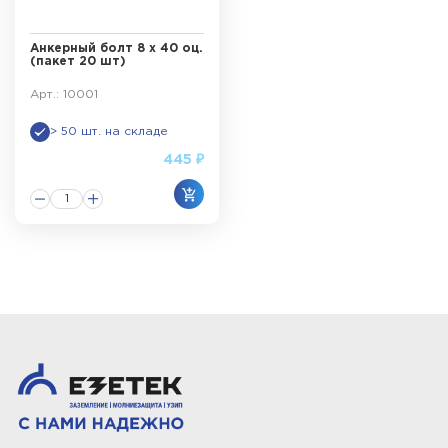
Анкерный болт 8 х 40 оц.
(пакет 20 шт)
Арт.: 10001
> 50 шт. на складе
445 ₽