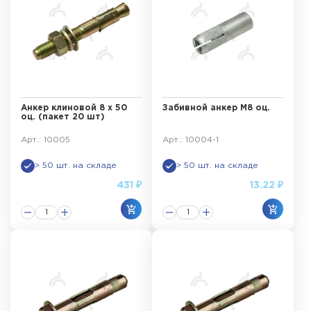
Анкер клиновой 8 х 50
Забивной анкер М8 оц.
оц. (пакет 20 шт)
Арт.: 10005
Арт.: 10004-1
> 50 шт. на складе
> 50 шт. на складе
431 ₽
13.22 ₽