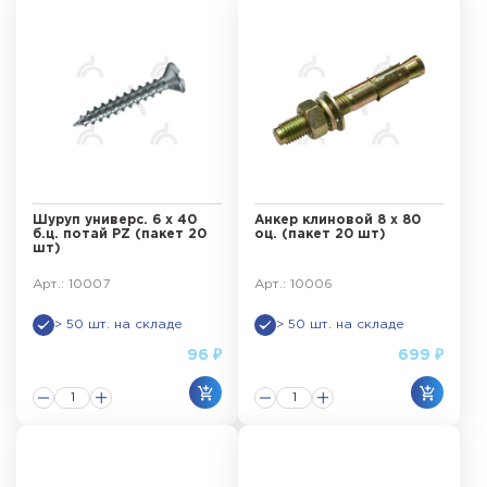
Шуруп универс. 6 х 40
Анкер клиновой 8 х 80
б.ц. потай PZ (пакет 20
оц. (пакет 20 шт)
шт)
Арт.: 10007
Арт.: 10006
> 50 шт. на складе
> 50 шт. на складе
96 ₽
699 ₽