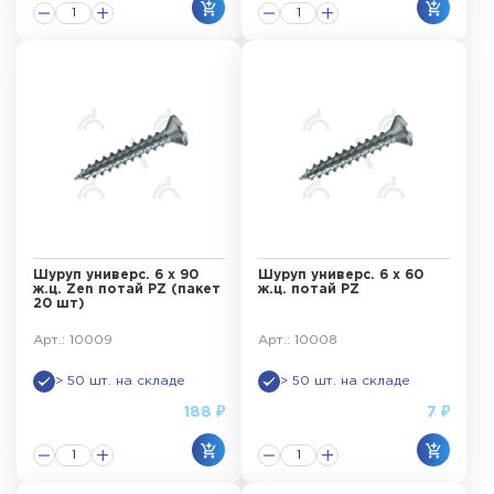
Шуруп универс. 6 х 90
Шуруп универс. 6 х 60
ж.ц. Zen потай PZ (пакет
ж.ц. потай PZ
20 шт)
Арт.: 10009
Арт.: 10008
> 50 шт. на складе
> 50 шт. на складе
188 ₽
7 ₽