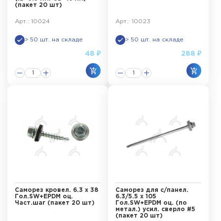
(пакет 20 шт)
Арт.: 10024
Арт.: 10023
> 50 шт. на складе
> 50 шт. на складе
48 ₽
288 ₽
Саморез кровел. 6.3 х 38
Саморез для с/панел.
Гол.SW+EPDM оц.
6.3/5.5 х 105
Част.шаг (пакет 20 шт)
Гол.SW+EPDM оц. (по
метал.) усил. сверло #5
(пакет 20 шт)