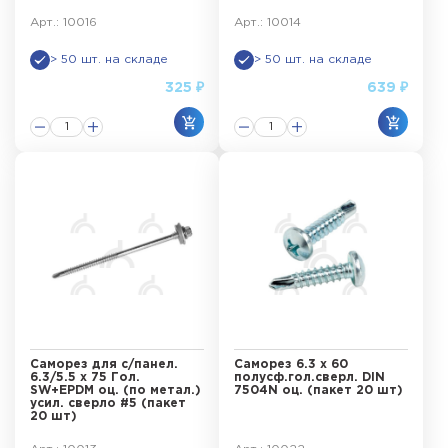
Арт.: 10016
Арт.: 10014
> 50 шт. на складе
> 50 шт. на складе
325 ₽
639 ₽
Саморез для с/панел.
Саморез 6.3 х 60
6.3/5.5 х 75 Гол.
полусф.гол.сверл. DIN
SW+EPDM оц. (по метал.)
7504N оц. (пакет 20 шт)
усил. сверло #5 (пакет
20 шт)