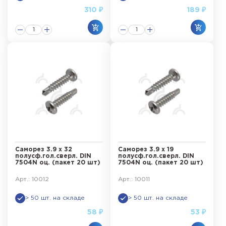
310 ₽
189 ₽
Саморез 3.9 х 32
Саморез 3.9 х 19
полусф.гол.сверл. DIN
полусф.гол.сверл. DIN
7504N оц. (пакет 20 шт)
7504N оц. (пакет 20 шт)
Арт.: 10012
Арт.: 10011
> 50 шт. на складе
> 50 шт. на складе
58 ₽
53 ₽