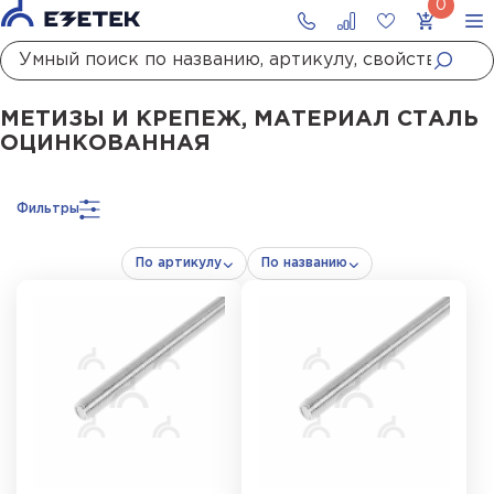
Главная
Каталог
Монтажные материалы
Метизы и крепеж
Метизы и крепеж, материал сталь оцинкованная
МЕТИЗЫ И КРЕПЕЖ, МАТЕРИАЛ СТАЛЬ
ОЦИНКОВАННАЯ
Фильтры
По артикулу
По названию