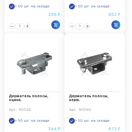
> 50 шт. на складе
> 50 шт. на складе
256 ₽
852 ₽
Держатель полосы,
Держатель полосы,
оцинк.
нерж.
Арт.: 90026
Арт.: 90040
> 50 шт. на складе
> 50 шт. на складе
344 ₽
672 ₽