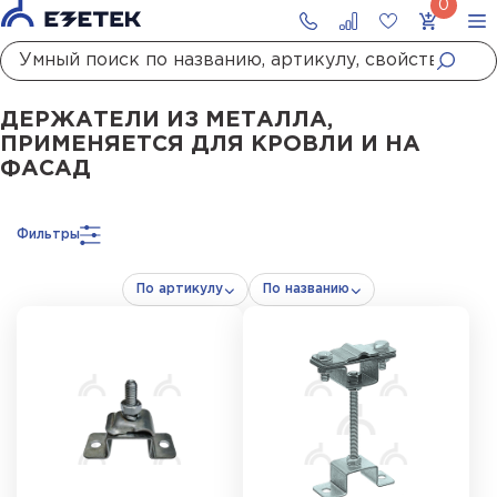
Главная
Каталог
Молниезащита
Держатели молниезащиты
Держатели 
ДЕРЖАТЕЛИ ИЗ МЕТАЛЛА,
ПРИМЕНЯЕТСЯ ДЛЯ КРОВЛИ И НА
ФАСАД
Фильтры
По артикулу
По названию