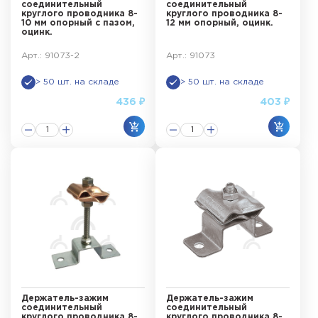
соединительный
соединительный
круглого проводника 8-
круглого проводника 8-
10 мм опорный с пазом,
12 мм опорный, оцинк.
оцинк.
Арт.: 91073-2
Арт.: 91073
> 50 шт. на складе
> 50 шт. на складе
436 ₽
403 ₽
Держатель-зажим
Держатель-зажим
соединительный
соединительный
круглого проводника 8-
круглого проводника 8-