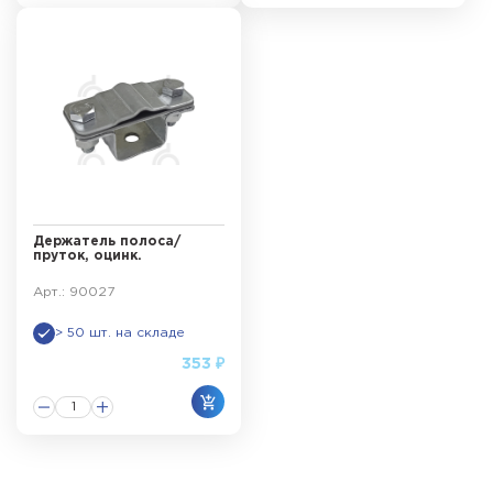
Держатель полоса/
пруток, оцинк.
Арт.: 90027
> 50 шт. на складе
353 ₽