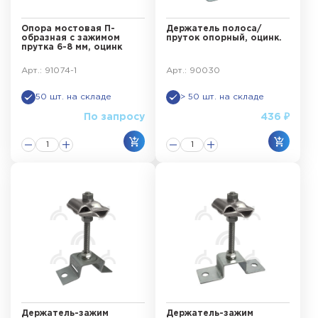
Опора мостовая П-
Держатель полоса/
образная с зажимом
пруток опорный, оцинк.
прутка 6-8 мм, оцинк
Арт.: 91074-1
Арт.: 90030
50 шт. на складе
> 50 шт. на складе
По запросу
436 ₽
Держатель-зажим
Держатель-зажим