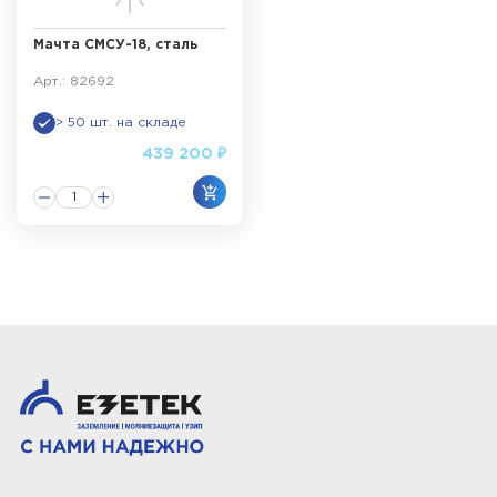
Мачта СМСУ-18, сталь
Арт.: 82692
> 50 шт. на складе
439 200 ₽