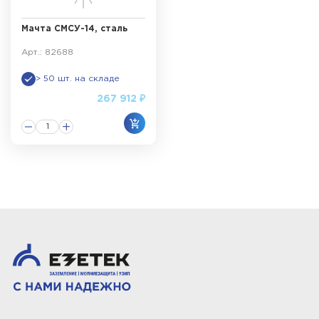
Мачта СМСУ-14, сталь
Арт.: 82688
> 50 шт. на складе
267 912 ₽