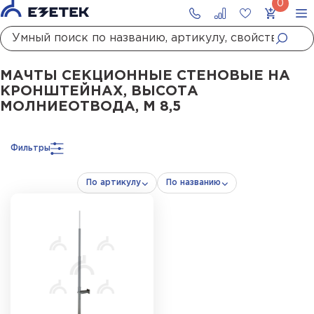
Главная
Каталог
Стержневые молниеотводы и мачты молниеприемны
МАЧТЫ СЕКЦИОННЫЕ СТЕНОВЫЕ НА
КРОНШТЕЙНАХ, ВЫСОТА
МОЛНИЕОТВОДА, М 8,5
Фильтры
По артикулу
По названию