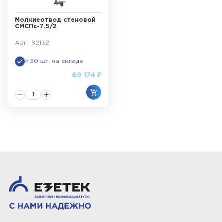
Молниеотвод стеновой
СМСПс-7.5/2
Арт.: 82132
> 50 шт. на складе
69 174 ₽