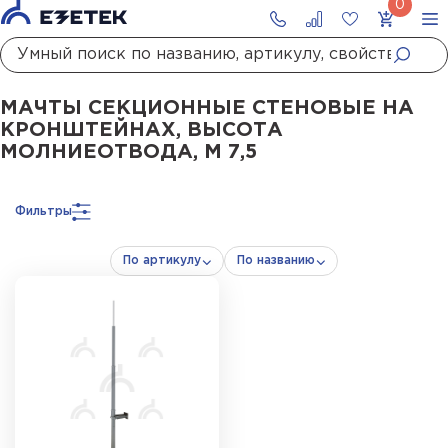
Главная
Каталог
Стержневые молниеотводы и мачты молниеприемны
МАЧТЫ СЕКЦИОННЫЕ СТЕНОВЫЕ НА
КРОНШТЕЙНАХ, ВЫСОТА
МОЛНИЕОТВОДА, М 7,5
Фильтры
По артикулу
По названию