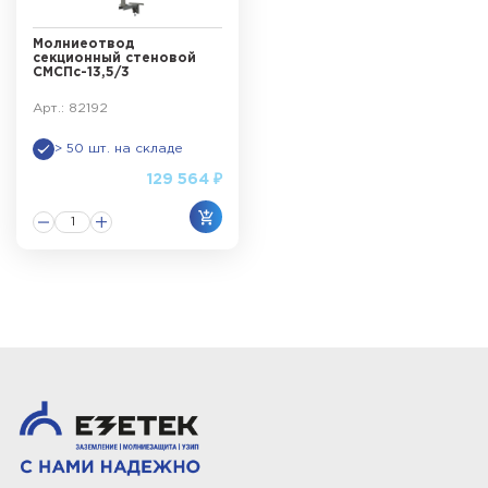
Молниеотвод
секционный стеновой
СМСПс-13,5/3
Арт.: 82192
> 50 шт. на складе
129 564 ₽