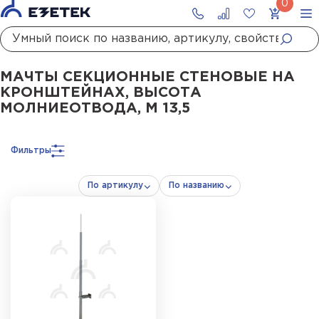
Главная
Каталог
Стержневые молниеотводы и мачты молниеприемны
МАЧТЫ СЕКЦИОННЫЕ СТЕНОВЫЕ НА
КРОНШТЕЙНАХ, ВЫСОТА
МОЛНИЕОТВОДА, М 13,5
Фильтры
По артикулу
По названию