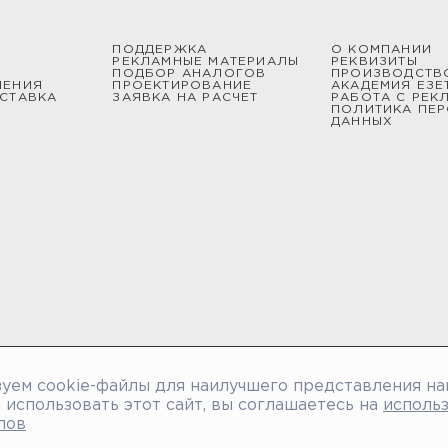
ПОДДЕРЖКА
О КОМПАНИИ
РЕКЛАМНЫЕ МАТЕРИАЛЫ
РЕКВИЗИТЫ
ПОДБОР АНАЛОГОВ
ПРОИЗВОДСТВ
ШЕНИЯ
ПРОЕКТИРОВАНИЕ
АКАДЕМИЯ ЕЗЕ
СТАВКА
ЗАЯВКА НА РАСЧЕТ
РАБОТА С РЕК
ПОЛИТИКА ПЕ
ДАННЫХ
уем cookie-файлы для наилучшего представления на
использовать этот сайт, вы соглашаетесь на
исполь
лов