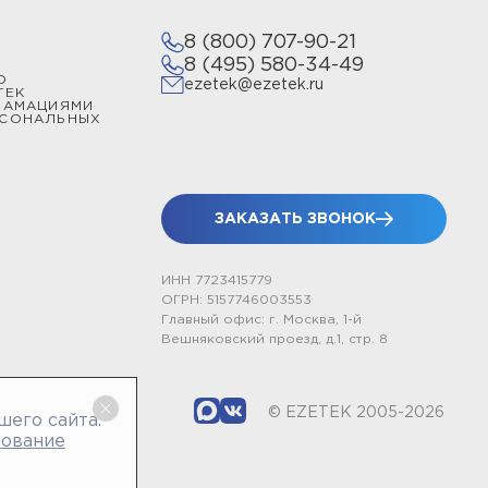
8 (800) 707-90-21
8 (495) 580-34-49
О
ezetek@ezetek.ru
ТЕК
ЛАМАЦИЯМИ
РСОНАЛЬНЫХ
ЗАКАЗАТЬ ЗВОНОК
ИНН 7723415779
ОГРН: 5157746003553
Главный офис: г. Москва, 1-й
Вешняковский проезд, д.1, стр. 8
© EZETEK 2005-2026
шего сайта.
зование