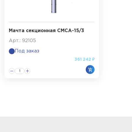
Мачта секционная СМСА-15/3
Арт.: 92105
Под заказ
361 242 ₽