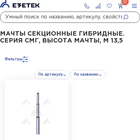
Главная
Каталог
Стержневые молниеотводы и мачты молниеприемны
МАЧТЫ СЕКЦИОННЫЕ ГИБРИДНЫЕ.
СЕРИЯ СМГ, ВЫСОТА МАЧТЫ, М 13,5
Фильтры
По артикулу
По названию