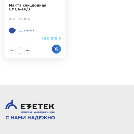
Мачта секционная
СМСА-14/3
Арт.: 92104
Под заказ
183 915 ₽