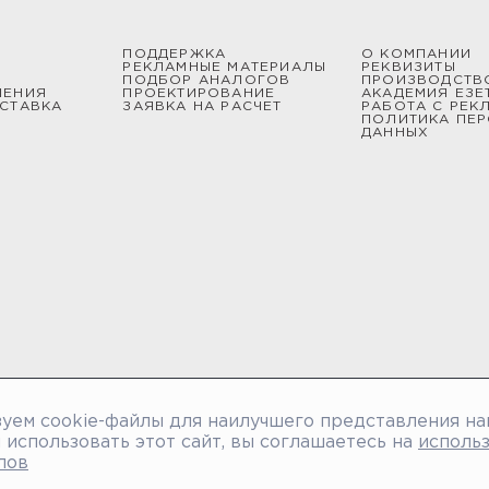
ПОДДЕРЖКА
О КОМПАНИИ
РЕКЛАМНЫЕ МАТЕРИАЛЫ
РЕКВИЗИТЫ
ПОДБОР АНАЛОГОВ
ПРОИЗВОДСТВ
ШЕНИЯ
ПРОЕКТИРОВАНИЕ
АКАДЕМИЯ ЕЗЕ
СТАВКА
ЗАЯВКА НА РАСЧЕТ
РАБОТА С РЕК
ПОЛИТИКА ПЕ
ДАННЫХ
уем cookie-файлы для наилучшего представления на
использовать этот сайт, вы соглашаетесь на
исполь
лов