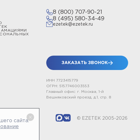
8 (800) 707-90-21
8 (495) 580-34-49
О
ezetek@ezetek.ru
ТЕК
ЛАМАЦИЯМИ
РСОНАЛЬНЫХ
ЗАКАЗАТЬ ЗВОНОК
ИНН 7723415779
ОГРН: 5157746003553
Главный офис: г. Москва, 1-й
Вешняковский проезд, д.1, стр. 8
© EZETEK 2005-2026
шего сайта.
зование