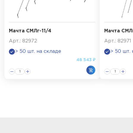
Мачта СМЛг-11/4
Мачта СМЛк
Арт.: 82972
Арт.: 82971
> 50 шт. на складе
> 50 шт.
48 543 ₽