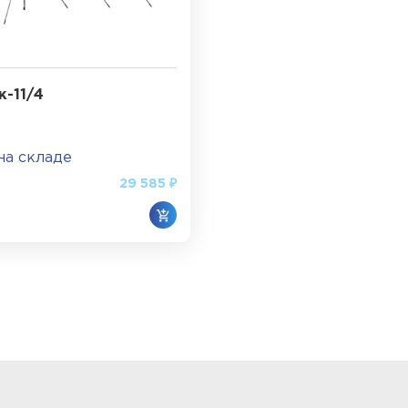
-11/4
 на складе
29 585 ₽