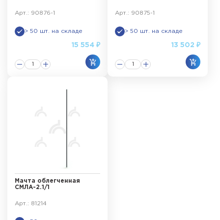
Арт.: 90876-1
Арт.: 90875-1
> 50 шт. на складе
> 50 шт. на складе
15 554 ₽
13 502 ₽
Мачта облегченная
СМЛА-2.1/1
Арт.: 81214