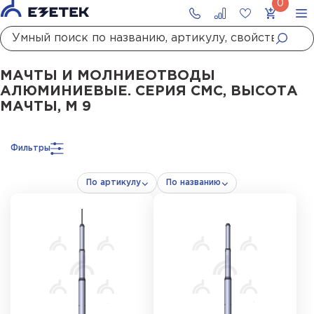
Главная
Каталог
Стержневые молниеотводы и мачты молниеприемны
МАЧТЫ И МОЛНИЕОТВОДЫ
АЛЮМИНИЕВЫЕ. СЕРИЯ СМС, ВЫСОТА
МАЧТЫ, М 9
Фильтры
По артикулу
По названию