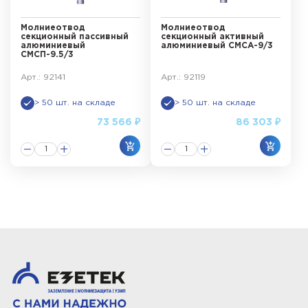
Молниеотвод
Молниеотвод
секционный пассивный
секционный активный
алюминиевый
алюминиевый СМСА-9/3
СМСП-9.5/3
Арт.: 92141
Арт.: 92119
> 50 шт. на складе
> 50 шт. на складе
73 566 ₽
86 303 ₽