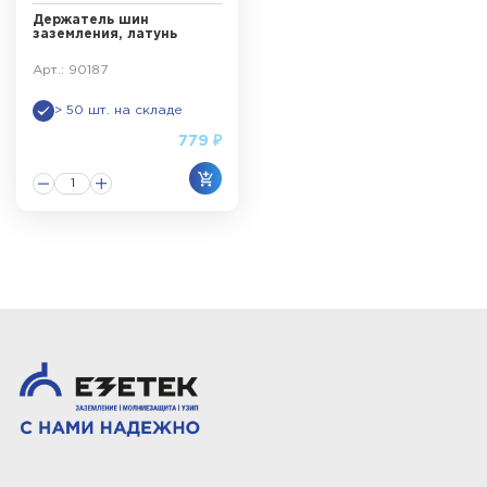
Держатель шин
заземления, латунь
Арт.: 90187
> 50 шт. на складе
779 ₽